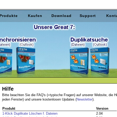
Produkte
Kaufen
Download
Support
Kont
Hilfe
Bitte beachten Sie die FAQ's (=typische Fragen) auf unserer Website, die H
jeden Fenster) und unsere kostenlosen Updates (
Newsletter
).
Produkt
Version
1-Klick Duplikate Löschen f. Dateien
2.04