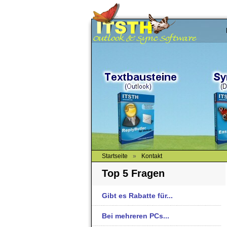
Startseite
»
Kontakt
Top 5 Fragen
Gibt es Rabatte für...
Bei mehreren PCs...