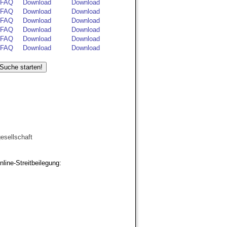
FAQ
Download
Download
FAQ
Download
Download
FAQ
Download
Download
FAQ
Download
Download
FAQ
Download
Download
FAQ
Download
Download
esellschaft
line-Streitbeilegung: