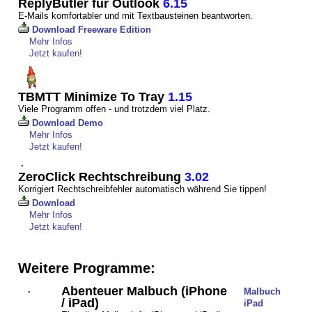
ReplyButler für Outlook
6.15
E-Mails komfortabler und mit Textbausteinen beantworten.
Download Freeware Edition
Mehr Infos
Jetzt kaufen!
TBMTT Minimize To Tray
1.15
Viele Programm offen - und trotzdem viel Platz.
Download Demo
Mehr Infos
Jetzt kaufen!
·
ZeroClick Rechtschreibung
3.02
Korrigiert Rechtschreibfehler automatisch während Sie tippen!
Download
Mehr Infos
Jetzt kaufen!
Weitere Programme:
Abenteuer Malbuch (iPhone
·
Malbuch
/ iPad)
iPad