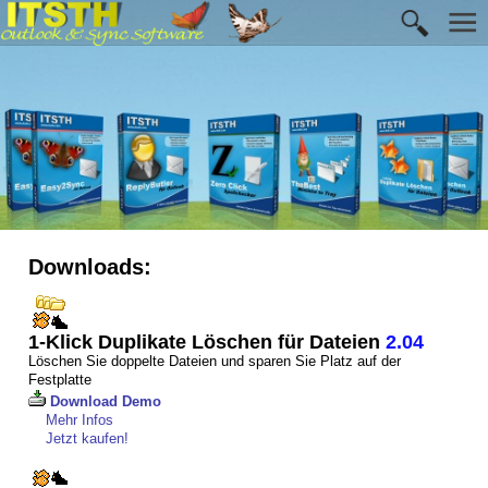
Downloads:
1-Klick Duplikate Löschen für Dateien
2.04
Löschen Sie doppelte Dateien und sparen Sie Platz auf der
Festplatte
Download Demo
Mehr Infos
Jetzt kaufen!