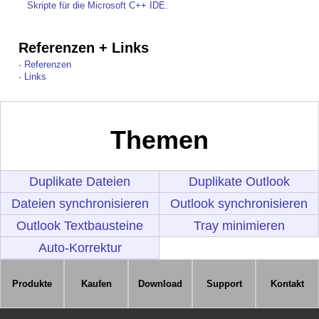
Skripte für die Microsoft C++ IDE.
Referenzen + Links
·
Referenzen
·
Links
Themen
Duplikate Dateien
Duplikate Outlook
Dateien synchronisieren
Outlook synchronisieren
Outlook Textbausteine
Tray minimieren
Auto-Korrektur
Produkte
Kaufen
Download
Support
Kontakt