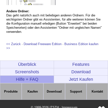
Andere Ordner:
Das geht natürlich auch mit beliebigen anderen Ordnern. Für die
wichtigsten Ordner gibt es Assistenten, für alle weiteren können Sie
die Konfiguration manuell erledigen (Button "Erweitert" bei beiden
Speicherorten) oder den Assistenten "Ordner mit ungleichen Namen"
verwenden.
<< Zurück
·
Download Freeware Edition
·
Business Edition kaufen
>>
Überblick
Features
Screenshots
Download
Hilfe + FAQ
Jetzt Kaufen
Produkte
Kaufen
Download
Support
Kontakt
© 1999-2026 ITSTH · Impressum