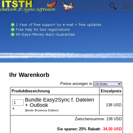
Ihr Warenkorb
Preise anzeigen in
Produktbezeichnung
Einzelpreis
Bundle Easy2Sync f. Dateien
+ Outlook
138 USD
x
(Beide Business Edition)
Zwischensumme: 138 USD
Sie sparen: 25% Rabatt:
-34,50 USD