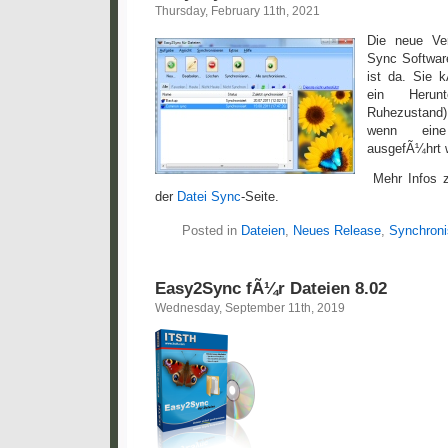
Thursday, February 11th, 2021
Die neue Ver
Sync Softwar
ist da. Sie 
ein Herunt
Ruhezustand
wenn eine
ausgefÃ¼hrt 
Mehr Infos 
der
Datei Sync
-Seite.
Posted in
Dateien
,
Neues Release
,
Synchroni
Easy2Sync fÃ¼r Dateien 8.02
Wednesday, September 11th, 2019