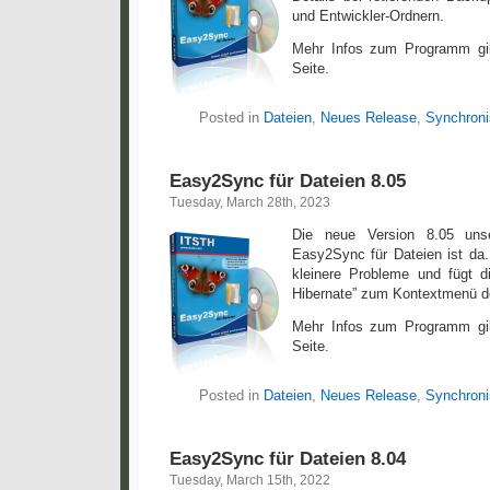
und Entwickler-Ordnern.
Mehr Infos zum Programm gi
Seite.
Posted in
Dateien
,
Neues Release
,
Synchroni
Easy2Sync für Dateien 8.05
Tuesday, March 28th, 2023
Die neue Version 8.05 unse
Easy2Sync für Dateien ist da
kleinere Probleme und fügt 
Hibernate” zum Kontextmenü d
Mehr Infos zum Programm gi
Seite.
Posted in
Dateien
,
Neues Release
,
Synchroni
Easy2Sync für Dateien 8.04
Tuesday, March 15th, 2022