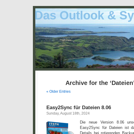
Das Outlook & Sy
Archive for the ‘Dateien
« Older Entries
Easy2Sync für Dateien 8.06
Sunday, August 18th, 2024
Die neue Version 8.06 unse
Easy2Sync für Dateien ist d
Details bei rotierenden Back