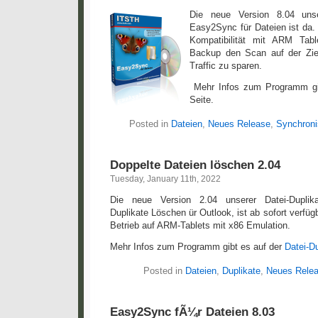
Die neue Version 8.04 unse
Easy2Sync für Dateien ist da.
Kompatibilität mit ARM Tab
Backup den Scan auf der Zie
Traffic zu sparen.
Mehr Infos zum Programm gi
Seite.
Posted in
Dateien
,
Neues Release
,
Synchroni
Doppelte Dateien löschen 2.04
Tuesday, January 11th, 2022
Die neue Version 2.04 unserer Datei-Duplikat
Duplikate Löschen ür Outlook, ist ab sofort verfüg
Betrieb auf ARM-Tablets mit x86 Emulation.
Mehr Infos zum Programm gibt es auf der
Datei-D
Posted in
Dateien
,
Duplikate
,
Neues Rele
Easy2Sync fÃ¼r Dateien 8.03