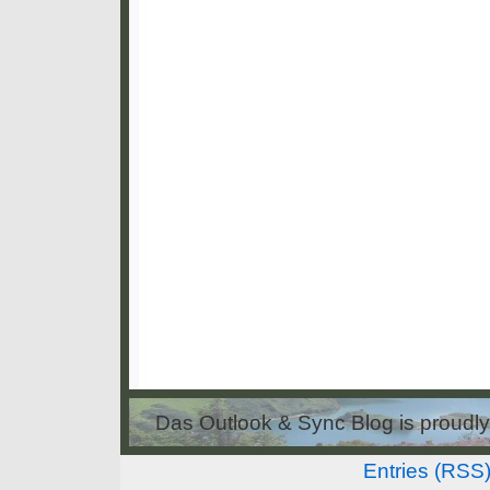
Das Outlook & Sync Blog is proud
Entries (RSS