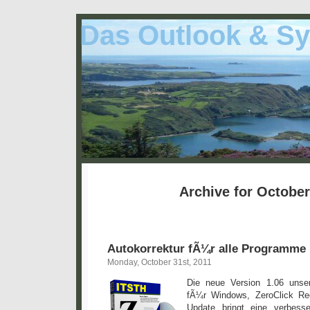
Das Outlook & Sy
Archive for October
Autokorrektur fÃ¼r alle Programme 
Monday, October 31st, 2011
Die neue Version 1.06 unser
fÃ¼r Windows, ZeroClick Rec
Update bringt eine verbess