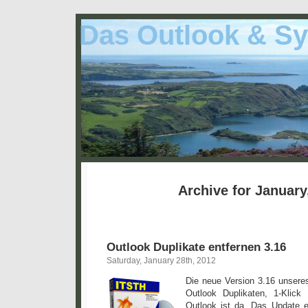
Das Outlook & Sy
Archive for January
Outlook Duplikate entfernen 3.16
Saturday, January 28th, 2012
Die neue Version 3.16 unser
Outlook Duplikaten, 1-Klick
Outlook ist da. Das Update er