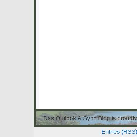
Das Outlook & Sync Blog is proud
Entries (RSS