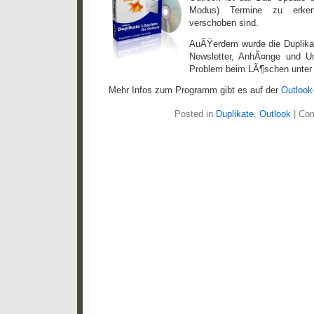
Modus) Termine zu erkenn
verschoben sind.
AuÃŸerdem wurde die Duplika
Newsletter, AnhÃ¤nge und Um
Problem beim LÃ¶schen unter
Mehr Infos zum Programm gibt es auf der
Outlook
Posted in
Duplikate
,
Outlook
|
Com