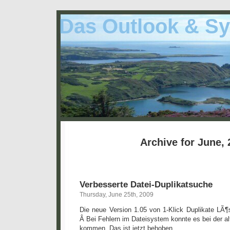
Das Outlook & Sy
Archive for June,
Verbesserte Datei-Duplikatsuche
Thursday, June 25th, 2009
Die neue Version 1.05 von 1-Klick Duplikate LÃ¶
Â Bei Fehlern im Dateisystem konnte es bei der a
kommen. Das ist jetzt behoben.