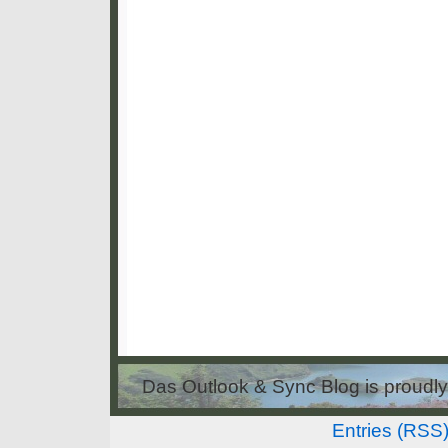
Das Outlook & Sync Blog is proud
Entries (RSS