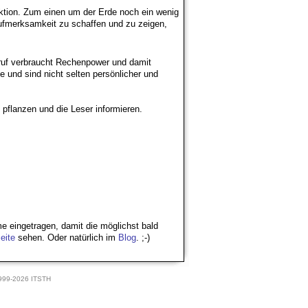
ktion. Zum einen um der Erde noch ein wenig
Aufmerksamkeit zu schaffen und zu zeigen,
ufruf verbraucht Rechenpower und damit
e und sind nicht selten persönlicher und
 pflanzen und die Leser informieren.
e eingetragen, damit die möglichst bald
eite
sehen. Oder natürlich im
Blog
. ;-)
1999-2026 ITSTH