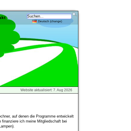
akt
Deutsch (change)
Website aktualisiert: 7. Aug 2026
Rechner, auf denen die Programme entwickelt
 finanziere ich meine Mitgliedschaft bei
-Lampen).