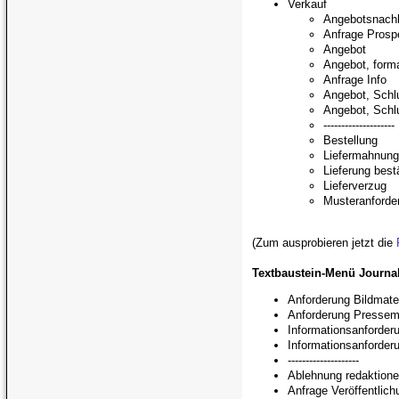
Verkauf
Angebotsnach
Anfrage Prosp
Angebot
Angebot, form
Anfrage Info
Angebot, Schl
Angebot, Schl
--------------------
Bestellung
Liefermahnun
Lieferung best
Lieferverzug
Musteranforde
(Zum ausprobieren jetzt die
Textbaustein-Menü Journal
Anforderung Bildmater
Anforderung Presse
Informationsanforder
Informationsanforde
--------------------
Ablehnung redaktionel
Anfrage Veröffentlich