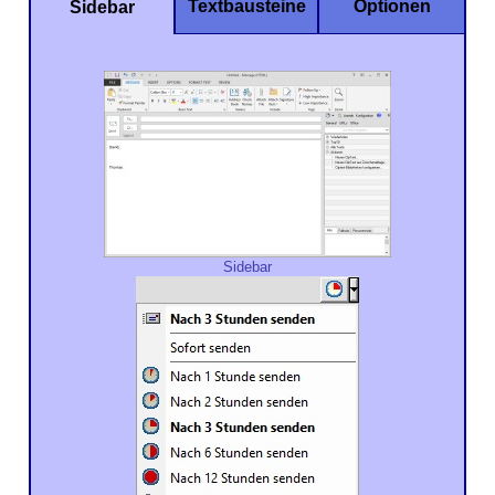
Textbausteine
Optionen
Sidebar
Sidebar