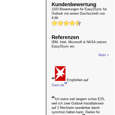
Kundenbewertung
1103 Bewertungen für
Easy2Sync für
Outlook
mit einem Durchschnitt von
4.66:
Referenzen
IBM, Intel, Microsoft & NASA setzen
Easy2Sync ein.
Mehr >
“
Empfohlen auf
”
Stern.de
“
Ich nutze seit langem schon E2S,
weil ich zwei Outlook-Installationen
auf 2 Rechnern wunderbar damit
synchron halten kann. Danke für