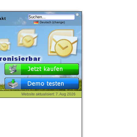
akt
Deutsch (change)
Website aktualisiert: 7. Aug 2026