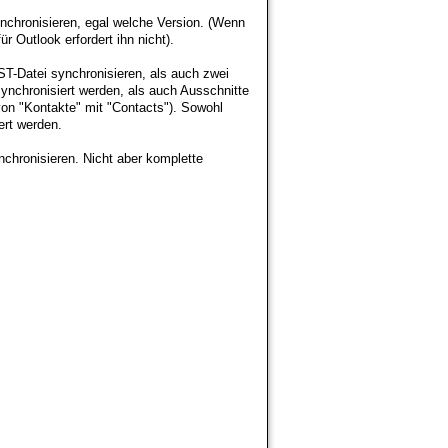
chronisieren, egal welche Version. (Wenn
 Outlook erfordert ihn nicht).
T-Datei synchronisieren, als auch zwei
nchronisiert werden, als auch Ausschnitte
von "Kontakte" mit "Contacts"). Sowohl
ert werden.
hronisieren. Nicht aber komplette