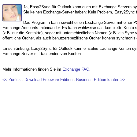
Ja, Easy2Sync für Outlook kann auch mit Exchange-Servern syn
Sie keinen Exchange-Server haben: Kein Problem, Easy2Sync für
Das Programm kann sowohl einen Exchange-Server mit einer PS
Exchange-Accounts miteinander. Es kann wahlweise das komplette Konto sy
(z.B. nur die Kontakte), sogar mit unterschiedlichen Namen (z.B. ein Sync 
öffentliche Ordner, als auch benutzerspezifische Ordner könenn synchronisi
Einschränkung: Easy2Sync für Outlook kann einzelne Exchange Konten sync
Exchange Server mit tausenden von Konten.
Mehr Informationen finden Sie im
Exchange FAQ
.
<< Zurück
·
Download Freeware Edition
·
Business Edition kaufen >>