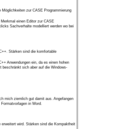
äre Möglichkeiten zur CASE Programmierung
s Merkmal einen Editor zur CASE
klicks Sachverhalte modelliert werden wo bei
C++. Stärken sind die komfortable
 C++ Anwendungen ein, da es einen hohen
it beschränkt sich aber auf die Windows-
h mich ziemlich gut damit aus. Angefangen
u Formatvorlagen in Word.
erweitert wird. Stärken sind die Kompaktheit