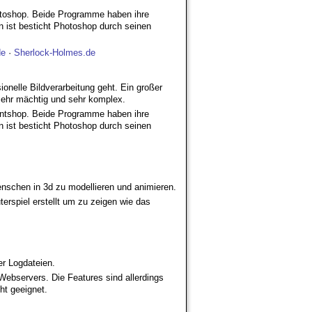
otoshop. Beide Programme haben ihre
 ist besticht Photoshop durch seinen
de
·
Sherlock-Holmes.de
elle Bildverarbeitung geht. Ein großer
ehr mächtig und sehr komplex.
intshop. Beide Programme haben ihre
 ist besticht Photoshop durch seinen
nschen in 3d zu modellieren und animieren.
erspiel erstellt um zu zeigen wie das
r Logdateien.
Webservers. Die Features sind allerdings
ht geeignet.