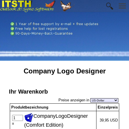
Company Logo Designer
Ihr Warenkorb
Preise anzeigen in
Produktbezeichnung
Einzelpreis
CompanyLogoDesigner
39,95 USD
x
(Comfort Edition)