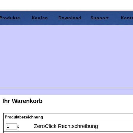
Produkte
Kaufen
Download
Support
Kont
Ihr Warenkorb
Produktbezeichnung
ZeroClick Rechtschreibung
x