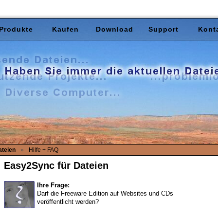
Produkte
Kaufen
Download
Support
Kont
ateien
»
Hilfe + FAQ
Easy2Sync für Dateien
Ihre Frage:
Darf die Freeware Edition auf Websites und CDs
veröffentlicht werden?