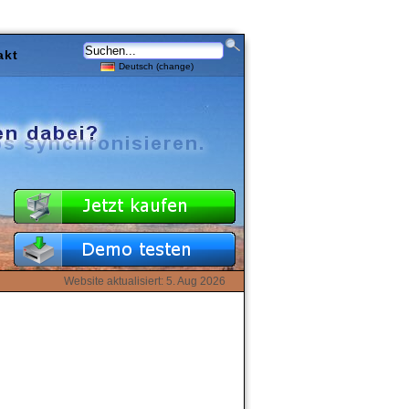
akt
Deutsch (change)
Website aktualisiert: 5. Aug 2026