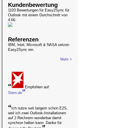
Kundenbewertung
1103 Bewertungen für
Easy2Sync für
Outlook
mit einem Durchschnitt von
4.66:
Referenzen
IBM, Intel, Microsoft & NASA setzen
Easy2Sync ein.
Mehr >
“
Empfohlen auf
”
Stern.de
“
Ich nutze seit langem schon E2S,
weil ich zwei Outlook-Installationen
auf 2 Rechnern wunderbar damit
synchron halten kann. Danke für
”