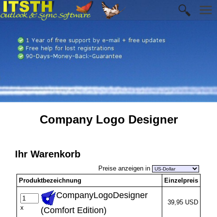
Company Logo Designer
Ihr Warenkorb
Preise anzeigen in
Produktbezeichnung
Einzelpreis
CompanyLogoDesigner
39,95 USD
x
(Comfort Edition)