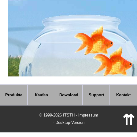
Produkte
Kaufen
Download
Support
Kontakt
⇈
© 1999-2026 ITSTH · Impressum
·
Desktop-Version